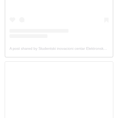
A post shared by Studentski inovacioni centar Elektronskog fakulteta (@sicef.info)