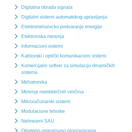
Digitalna obrada signala
Digitalni sistemi automatskog upravljanja
Elektromehanicko pretvaranje energije
Elektronska merenja
Informacioni sistemi
Kablovski i optički komunikacioni sistemi
Komercijalni softver za simulaciju dinamičkih
sistema
Mehatronika
Merenje neelektričnih veličina
Mikroračunarski sistemi
Modulacione tehnike
Nelinearni SAU
Objektno-orijentisano programiranje