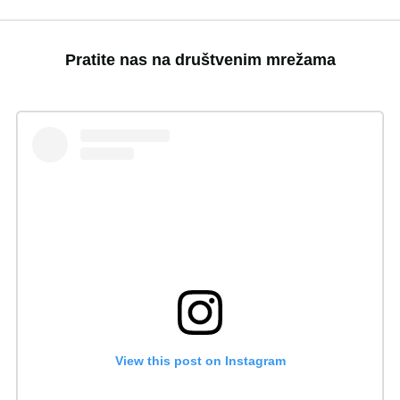
Pratite nas na društvenim mrežama
View this post on Instagram