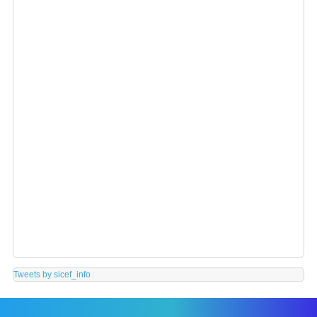
Tweets by sicef_info