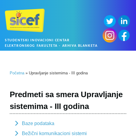
STUDENTSKI INOVACIONI CENTAR
ELEKTRONSKOG FAKULTETA - ARHIVA BLANKETA
Početna
» Upravljanje sistemima - III godina
Predmeti sa smera Upravljanje
sistemima - III godina
Baze podataka
Bežični komunikacioni sistemi