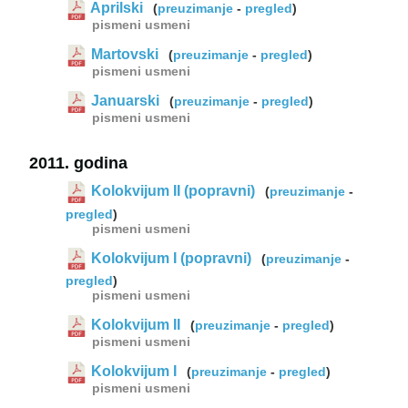
Aprilski
(
preuzimanje
-
pregled
)
pismeni
usmeni
Martovski
(
preuzimanje
-
pregled
)
pismeni
usmeni
Januarski
(
preuzimanje
-
pregled
)
pismeni
usmeni
2011. godina
Kolokvijum II (popravni)
(
preuzimanje
-
pregled
)
pismeni
usmeni
Kolokvijum I (popravni)
(
preuzimanje
-
pregled
)
pismeni
usmeni
Kolokvijum II
(
preuzimanje
-
pregled
)
pismeni
usmeni
Kolokvijum I
(
preuzimanje
-
pregled
)
pismeni
usmeni