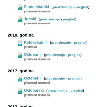
Septembarski
(
preuzimanje
-
pregled
)
pismeni
usmeni
Junski
(
preuzimanje
-
pregled
)
pismeni
usmeni
2018. godina
Kolokvijum II
(
preuzimanje
-
pregled
)
pismeni
Oktobar II
(
preuzimanje
-
pregled
)
pismeni
usmeni
2017. godina
Oktobar II
(
preuzimanje
-
pregled
)
pismeni
usmeni
Oktobarski
(
preuzimanje
-
pregled
)
pismeni
usmeni
2013. godina