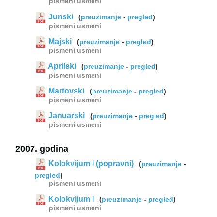
pismeni
usmeni
Junski
(
preuzimanje
-
pregled
)
pismeni
usmeni
Majski
(
preuzimanje
-
pregled
)
pismeni
usmeni
Aprilski
(
preuzimanje
-
pregled
)
pismeni
usmeni
Martovski
(
preuzimanje
-
pregled
)
pismeni
usmeni
Januarski
(
preuzimanje
-
pregled
)
pismeni
usmeni
2007. godina
Kolokvijum I (popravni)
(
preuzimanje
-
pregled
)
pismeni
usmeni
Kolokvijum I
(
preuzimanje
-
pregled
)
pismeni
usmeni