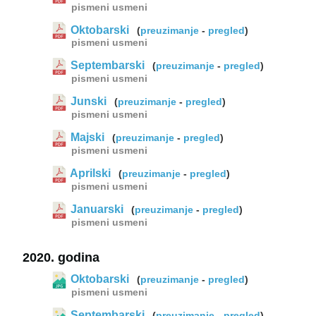
pismeni
usmeni
Oktobarski
(
preuzimanje
-
pregled
)
pismeni
usmeni
Septembarski
(
preuzimanje
-
pregled
)
pismeni
usmeni
Junski
(
preuzimanje
-
pregled
)
pismeni
usmeni
Majski
(
preuzimanje
-
pregled
)
pismeni
usmeni
Aprilski
(
preuzimanje
-
pregled
)
pismeni
usmeni
Januarski
(
preuzimanje
-
pregled
)
pismeni
usmeni
2020. godina
Oktobarski
(
preuzimanje
-
pregled
)
pismeni
usmeni
Septembarski
(
preuzimanje
-
pregled
)