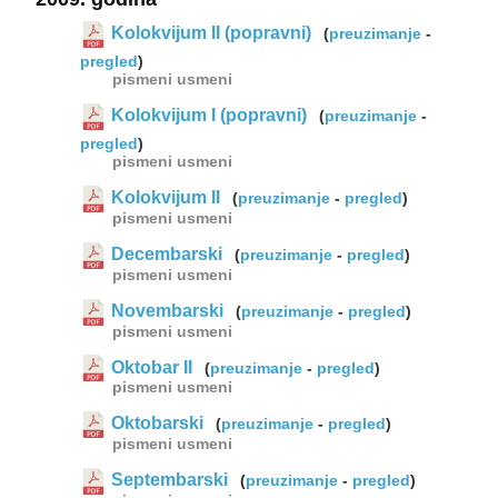
Kolokvijum II (popravni)
(
preuzimanje
-
pregled
)
pismeni
usmeni
Kolokvijum I (popravni)
(
preuzimanje
-
pregled
)
pismeni
usmeni
Kolokvijum II
(
preuzimanje
-
pregled
)
pismeni
usmeni
Decembarski
(
preuzimanje
-
pregled
)
pismeni
usmeni
Novembarski
(
preuzimanje
-
pregled
)
pismeni
usmeni
Oktobar II
(
preuzimanje
-
pregled
)
pismeni
usmeni
Oktobarski
(
preuzimanje
-
pregled
)
pismeni
usmeni
Septembarski
(
preuzimanje
-
pregled
)