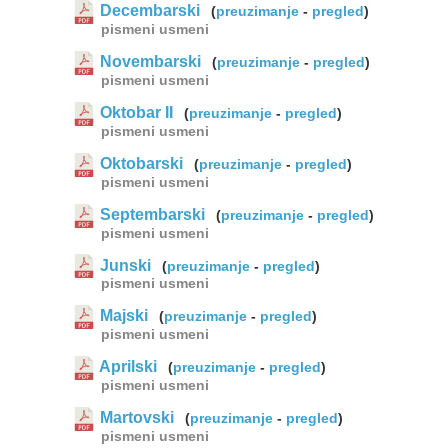
Decembarski
(
preuzimanje
-
pregled
)
pismeni
usmeni
Novembarski
(
preuzimanje
-
pregled
)
pismeni
usmeni
Oktobar II
(
preuzimanje
-
pregled
)
pismeni
usmeni
Oktobarski
(
preuzimanje
-
pregled
)
pismeni
usmeni
Septembarski
(
preuzimanje
-
pregled
)
pismeni
usmeni
Junski
(
preuzimanje
-
pregled
)
pismeni
usmeni
Majski
(
preuzimanje
-
pregled
)
pismeni
usmeni
Aprilski
(
preuzimanje
-
pregled
)
pismeni
usmeni
Martovski
(
preuzimanje
-
pregled
)
pismeni
usmeni