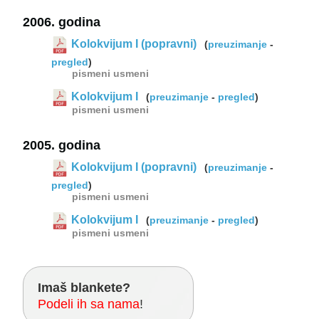
2006. godina
Kolokvijum I (popravni)
(
preuzimanje
-
pregled
)
pismeni
usmeni
Kolokvijum I
(
preuzimanje
-
pregled
)
pismeni
usmeni
2005. godina
Kolokvijum I (popravni)
(
preuzimanje
-
pregled
)
pismeni
usmeni
Kolokvijum I
(
preuzimanje
-
pregled
)
pismeni
usmeni
Imaš blankete?
Podeli ih sa nama
!