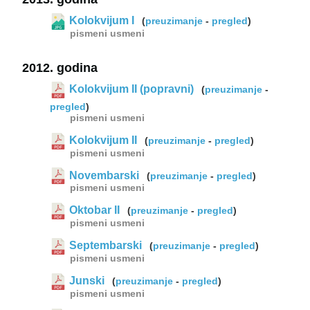
Kolokvijum I
(
preuzimanje
-
pregled
)
pismeni
usmeni
2012. godina
Kolokvijum II (popravni)
(
preuzimanje
-
pregled
)
pismeni
usmeni
Kolokvijum II
(
preuzimanje
-
pregled
)
pismeni
usmeni
Novembarski
(
preuzimanje
-
pregled
)
pismeni
usmeni
Oktobar II
(
preuzimanje
-
pregled
)
pismeni
usmeni
Septembarski
(
preuzimanje
-
pregled
)
pismeni
usmeni
Junski
(
preuzimanje
-
pregled
)
pismeni
usmeni