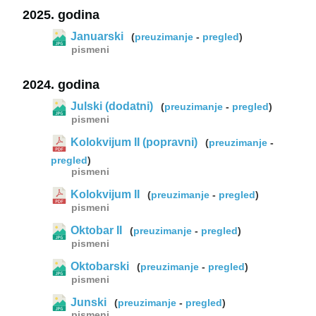
2025. godina
Januarski
(
preuzimanje
-
pregled
)
pismeni
2024. godina
Julski (dodatni)
(
preuzimanje
-
pregled
)
pismeni
Kolokvijum II (popravni)
(
preuzimanje
-
pregled
)
pismeni
Kolokvijum II
(
preuzimanje
-
pregled
)
pismeni
Oktobar II
(
preuzimanje
-
pregled
)
pismeni
Oktobarski
(
preuzimanje
-
pregled
)
pismeni
Junski
(
preuzimanje
-
pregled
)
pismeni