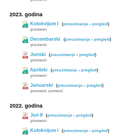
2023. godina
Kolokvijum I
(
preuzimanje
-
pregled
)
pismeni
Decembarski
(
preuzimanje
-
pregled
)
pismeni
Junski
(
preuzimanje
-
pregled
)
pismeni
Aprilski
(
preuzimanje
-
pregled
)
pismeni
Januarski
(
preuzimanje
-
pregled
)
pismeni
usmeni
2022. godina
Jun II
(
preuzimanje
-
pregled
)
pismeni
Kolokvijum I
(
preuzimanje
-
pregled
)