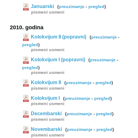
Januarski
(
preuzimanje
-
pregled
)
pismeni
usmeni
2010. godina
Kolokvijum II (popravni)
(
preuzimanje
-
pregled
)
pismeni
usmeni
Kolokvijum I (popravni)
(
preuzimanje
-
pregled
)
pismeni
usmeni
Kolokvijum II
(
preuzimanje
-
pregled
)
pismeni
usmeni
Kolokvijum I
(
preuzimanje
-
pregled
)
pismeni
usmeni
Decembarski
(
preuzimanje
-
pregled
)
pismeni
usmeni
Novembarski
(
preuzimanje
-
pregled
)
pismeni
usmeni