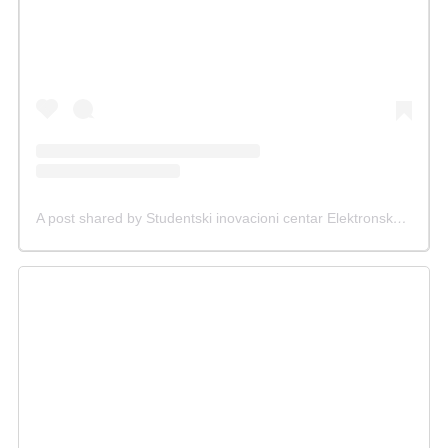
A post shared by Studentski inovacioni centar Elektronskog fakulteta (@sicef.info)