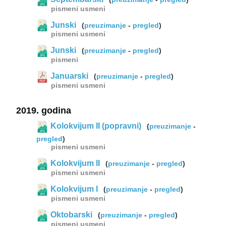
pismeni
usmeni
Junski
(
preuzimanje
-
pregled
)
pismeni
usmeni
Junski
(
preuzimanje
-
pregled
)
pismeni
Januarski
(
preuzimanje
-
pregled
)
pismeni
usmeni
2019. godina
Kolokvijum II (popravni)
(
preuzimanje
-
pregled
)
pismeni
usmeni
Kolokvijum II
(
preuzimanje
-
pregled
)
pismeni
usmeni
Kolokvijum I
(
preuzimanje
-
pregled
)
pismeni
usmeni
Oktobarski
(
preuzimanje
-
pregled
)
pismeni
usmeni