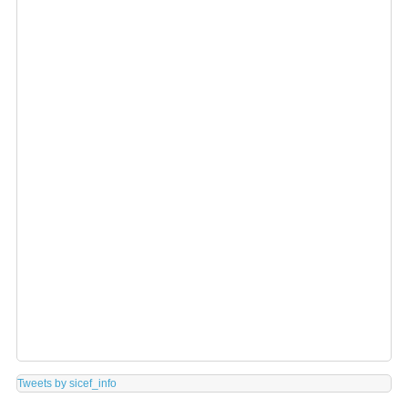
Tweets by sicef_info