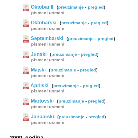
Oktobar II
(
preuzimanje
-
pregled
)
pismeni
usmeni
Oktobarski
(
preuzimanje
-
pregled
)
pismeni
usmeni
Septembarski
(
preuzimanje
-
pregled
)
pismeni
usmeni
Junski
(
preuzimanje
-
pregled
)
pismeni
usmeni
Majski
(
preuzimanje
-
pregled
)
pismeni
usmeni
Aprilski
(
preuzimanje
-
pregled
)
pismeni
usmeni
Martovski
(
preuzimanje
-
pregled
)
pismeni
usmeni
Januarski
(
preuzimanje
-
pregled
)
pismeni
usmeni
2009. godina