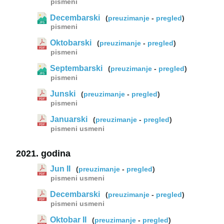
pismeni
Decembarski
(
preuzimanje
-
pregled
)
pismeni
Oktobarski
(
preuzimanje
-
pregled
)
pismeni
Septembarski
(
preuzimanje
-
pregled
)
pismeni
Junski
(
preuzimanje
-
pregled
)
pismeni
Januarski
(
preuzimanje
-
pregled
)
pismeni
usmeni
2021. godina
Jun II
(
preuzimanje
-
pregled
)
pismeni
usmeni
Decembarski
(
preuzimanje
-
pregled
)
pismeni
usmeni
Oktobar II
(
preuzimanje
-
pregled
)