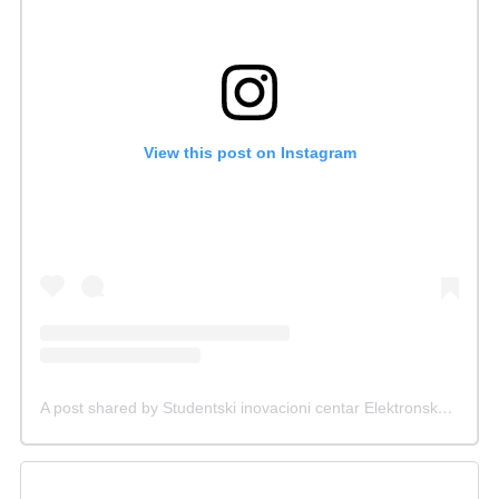
View this post on Instagram
A post shared by Studentski inovacioni centar Elektronskog fakulteta (@sicef.info)