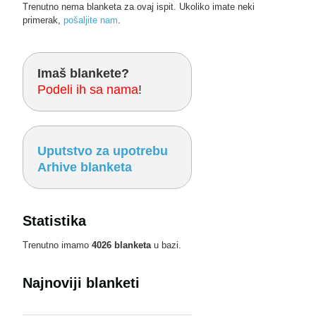
Trenutno nema blanketa za ovaj ispit. Ukoliko imate neki
primerak,
pošaljite nam
.
Imaš blankete?
Podeli ih sa nama
!
Uputstvo za upotrebu
Arhive blanketa
Statistika
Trenutno imamo
4026 blanketa
u bazi.
Najnoviji blanketi