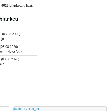
o
4026 blanketa
u bazi.
 blanketi
.
(03.08.2026)
nje
(03.08.2026)
stemi (Nova Akr)
.
(03.08.2026)
aka
Tweets by sicef_info