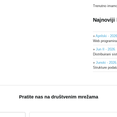
Trenutno imam
Najnoviji
»
Aprilski - 2026
Web programira
»
Jun II - 2026.
Distribuirani si
»
Junski - 2026
Strukture podat
Pratite nas na društvenim mrežama